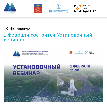
На главную
1 февраля состоится Установочный
вебинар