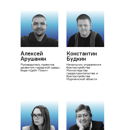
Алексей
Константин
Арушанян
Будкин
Руководитель проектов
Начальник управления
развития городской среды,
благоустройства
бюро «Цайт План»
Министерства
градостроительства и
благоустройства
Мурманской области