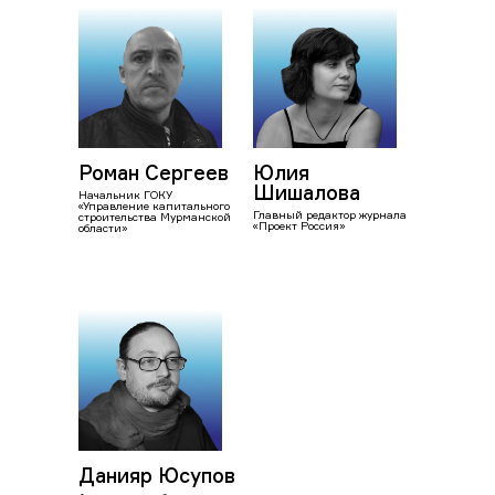
Роман Сергеев
Юлия
Шишалова
Начальник ГОКУ
«Управление капитального
Главный редактор журнала
строительства Мурманской
«Проект Россия»
области»
Данияр Юсупов