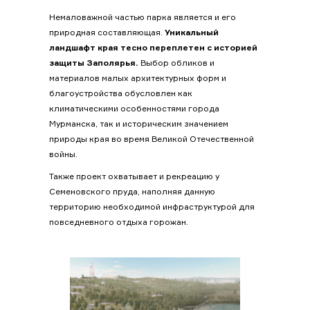
Немаловажной частью парка является и его
природная составляющая.
Уникальный
ландшафт края тесно переплетен с историей
защиты Заполярья.
Выбор обликов и
материалов малых архитектурных форм и
благоустройства обусловлен как
климатическими особенностями города
Мурманска, так и историческим значением
природы края во время Великой Отечественной
войны.
Также проект охватывает и рекреацию у
Семеновского пруда, наполняя данную
территорию необходимой инфраструктурой для
повседневного отдыха горожан.