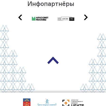
Инфопартнёры