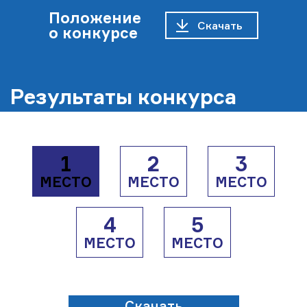
Галерея
Положение
Скачать
о конкурсе
Контакты
Результаты конкурса
1
2
3
МЕСТО
МЕСТО
МЕСТО
4
5
МЕСТО
МЕСТО
Скачать