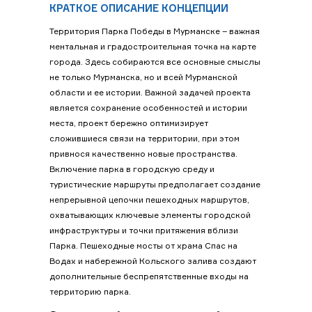
КРАТКОЕ ОПИСАНИЕ КОНЦЕПЦИИ
Территория Парка Победы в Мурманске – важная
ментальная и градостроительная точка на карте
города. Здесь собираются все основные смыслы
не только Мурманска, но и всей Мурманской
области и ее истории. Важной задачей проекта
является сохранение особенностей и истории
места, проект бережно оптимизирует
сложившиеся связи на территории, при этом
привнося качественно новые пространства.
Включение парка в городскую среду и
туристические маршруты предполагает создание
непрерывной цепочки пешеходных маршрутов,
охватывающих ключевые элементы городской
инфраструктуры и точки притяжения вблизи
Парка. Пешеходные мосты от храма Спас на
Водах и набережной Кольского залива создают
дополнительные беспрепятственные входы на
территорию парка.