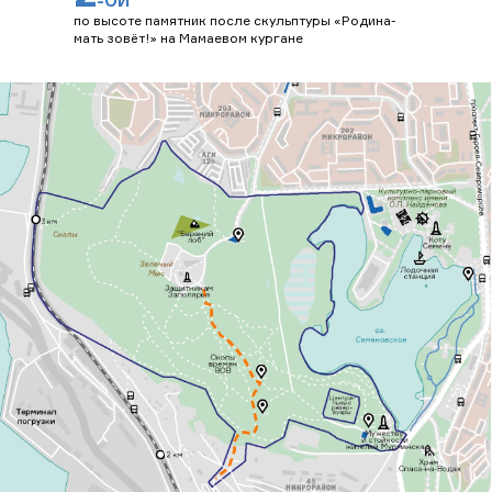
-ОЙ
по высоте памятник после скульптуры «Родина-
мать зовёт!» на Мамаевом кургане