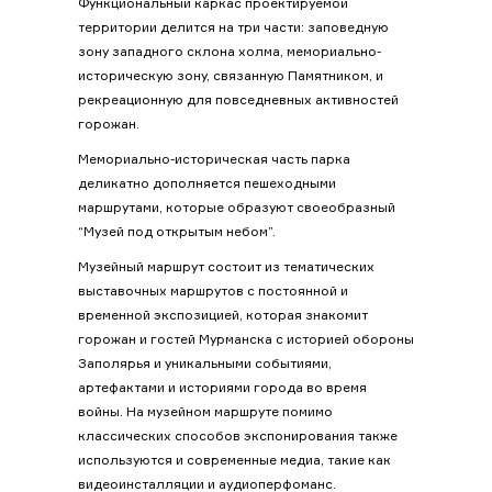
Функциональный каркас проектируемой
территории делится на три части: заповедную
зону западного склона холма, мемориально-
историческую зону, связанную Памятником, и
рекреационную для повседневных активностей
горожан.
Мемориально-историческая часть парка
деликатно дополняется пешеходными
маршрутами, которые образуют своеобразный
“Музей под открытым небом”.
Музейный маршрут состоит из тематических
выставочных маршрутов с постоянной и
временной экспозицией, которая знакомит
горожан и гостей Мурманска с историей обороны
Заполярья и уникальными событиями,
артефактами и историями города во время
войны. На музейном маршруте помимо
классических способов экспонирования также
используются и современные медиа, такие как
видеоинсталляции и аудиоперфоманс.